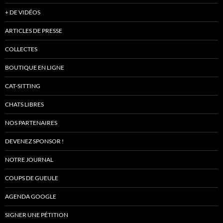
+ DE VIDÉOS
ARTICLES DE PRESSE
COLLECTES
BOUTIQUE EN LIGNE
CAT-SITTING
CHATS LIBRES
NOS PARTENAIRES
DEVENEZ SPONSOR !
NOTRE JOURNAL
COUPS DE GUEULE
AGENDA GOOGLE
SIGNER UNE PÉTITION