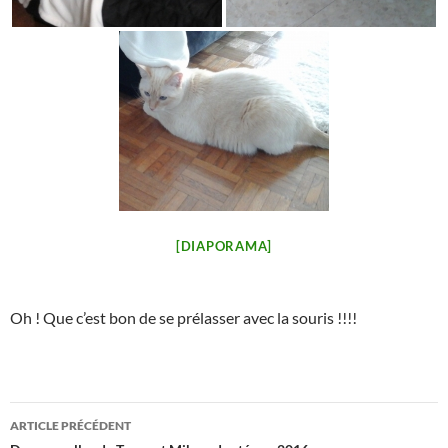
[DIAPORAMA]
Oh ! Que c’est bon de se prélasser avec la souris !!!!
Navigation
ARTICLE PRÉCÉDENT