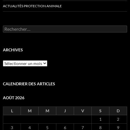
ACTUALITÉS PROTECTION ANIMALE
Rechercher :
ARCHIVES
Archives
CALENDRIER DES ARTICLES
AOÛT 2026
L
M
M
J
V
S
D
1
2
3
4
5
6
7
8
9