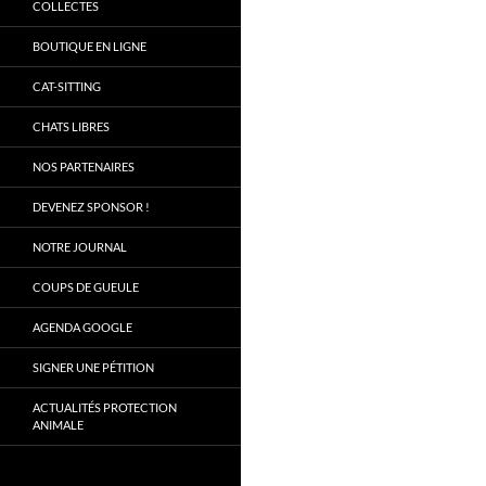
COLLECTES
BOUTIQUE EN LIGNE
CAT-SITTING
CHATS LIBRES
NOS PARTENAIRES
DEVENEZ SPONSOR !
NOTRE JOURNAL
COUPS DE GUEULE
AGENDA GOOGLE
SIGNER UNE PÉTITION
ACTUALITÉS PROTECTION
ANIMALE