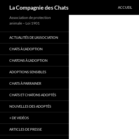
ALLER AU C
Recherche
La Compagnie des Chats
ACCUEIL
Association de protection
animale – Loi 1901
ACTUALITÉS DE L’ASSOCIATION
CHATS À L’ADOPTION
CHATONS À L’ADOPTION
ADOPTIONS SENSIBLES
CHATS À PARRAINER
CHATS ET CHATONS ADOPTÉS
NOUVELLES DES ADOPTÉS
+ DE VIDÉOS
ARTICLES DE PRESSE