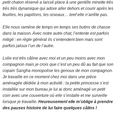
petit chaton réservé a laissé place à une gentille
minette très
très très dynamique qui adore aller dehors et courir après les
feuilles, les papillons, les oiseaux… bref elle n’arrête pas.
Elle nous ramène de temps en temps ses butins de chasse
dans la maison. Avec notre autre chat, l’entente est parfois
mitigé : en règle général ils s’entendent bien mais sont
parfois jaloux l’un de l’autre.
Lolie est très câline avec moi et un peu moins avec mon
compagnon mais je crois que c’est un peu dû au fait que son
copain Sangha monopolise les genoux de mon compagnon.
Je travaille en ce moment chez moi dans une pièce
aménagée dédiée à
mon activité : la petite princesse s’est
installée sur mon bureau je lui ai donc aménagé un petit
coin avec une couverture où elle s’installe et me surveille
lorsque je travaille.
Heureusement elle m’oblige à prendre
des pauses histoire de lui faire quelques câlins !