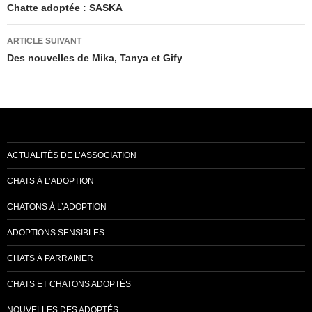
des
Chatte adoptée : SASKA
articles
ARTICLE SUIVANT
Des nouvelles de Mika, Tanya et Gify
ACTUALITÉS DE L’ASSOCIATION
CHATS À L’ADOPTION
CHATONS À L’ADOPTION
ADOPTIONS SENSIBLES
CHATS À PARRAINER
CHATS ET CHATONS ADOPTÉS
NOUVELLES DES ADOPTÉS