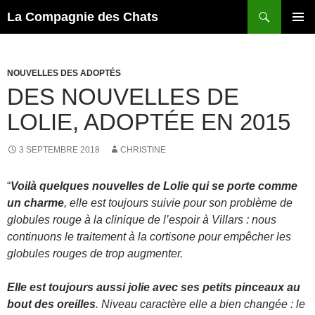
Recherche
La Compagnie des Chats
ALLER
MENU
AU
PRINCI
CONTENU
NOUVELLES DES ADOPTÉS
DES NOUVELLES DE
LOLIE, ADOPTÉE EN 2015
3 SEPTEMBRE 2018
CHRISTINE
“
Voilà quelques nouvelles de Lolie qui se porte comme
un charme
, elle est toujours suivie pour son problème de
globules rouge à la clinique de l’espoir à Villars : nous
continuons le traitement à la cortisone pour empêcher les
globules rouges de trop augmenter.
Elle est toujours aussi jolie avec ses petits pinceaux au
bout des oreilles
. Niveau caractère elle a bien changée : le