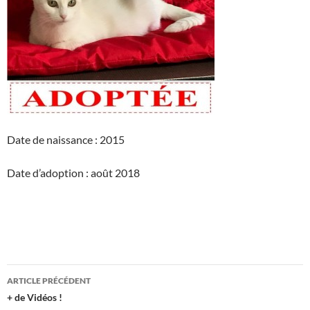
Date de naissance : 2015
Date d’adoption : août 2018
Navigation
ARTICLE PRÉCÉDENT
des
+ de Vidéos !