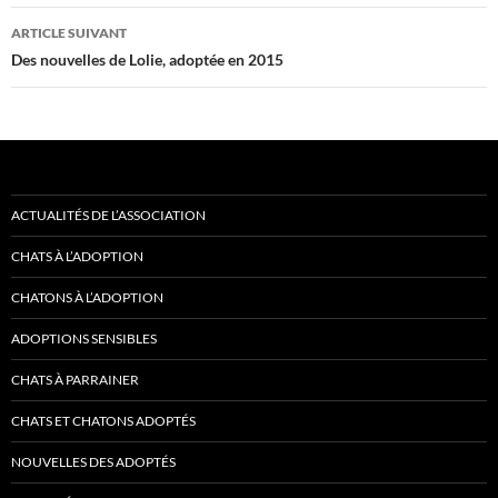
articles
ARTICLE SUIVANT
Des nouvelles de Lolie, adoptée en 2015
ACTUALITÉS DE L’ASSOCIATION
CHATS À L’ADOPTION
CHATONS À L’ADOPTION
ADOPTIONS SENSIBLES
CHATS À PARRAINER
CHATS ET CHATONS ADOPTÉS
NOUVELLES DES ADOPTÉS