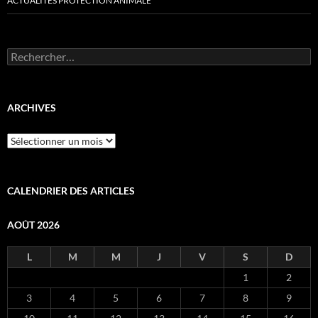
ACTUALITÉS PROTECTION ANIMALE
Rechercher :
ARCHIVES
Archives
CALENDRIER DES ARTICLES
AOÛT 2026
L
M
M
J
V
S
D
1
2
3
4
5
6
7
8
9