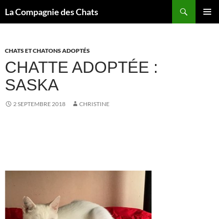
Recherche
La Compagnie des Chats
ALLER
MENU
AU
PRINCI
CONTENU
CHATS ET CHATONS ADOPTÉS
CHATTE ADOPTÉE :
SASKA
2 SEPTEMBRE 2018
CHRISTINE