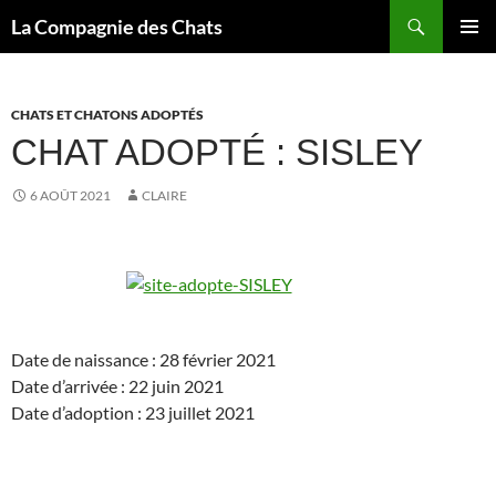
Recherche
La Compagnie des Chats
ALLER
MENU
AU
PRINCI
CONTENU
CHATS ET CHATONS ADOPTÉS
CHAT ADOPTÉ : SISLEY
6 AOÛT 2021
CLAIRE
Date de naissance : 28 février 2021
Date d’arrivée : 22 juin 2021
Date d’adoption : 23 juillet 2021