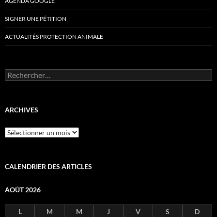
AGENDA GOOGLE
SIGNER UNE PÉTITION
ACTUALITÉS PROTECTION ANIMALE
Rechercher :
ARCHIVES
Archives
CALENDRIER DES ARTICLES
AOÛT 2026
L
M
M
J
V
S
D