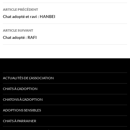
Navigation
ARTICLE PRÉCÉDENT
des
Chat adopté et ravi : HANBEI
articles
ARTICLE SUIVANT
Chat adopté : RAFI
ACTUALITÉS DE L’ASSOCIATION
CHATS À L’ADOPTION
CHATONS À L’ADOPTION
ADOPTIONS SENSIBLES
CHATS À PARRAINER