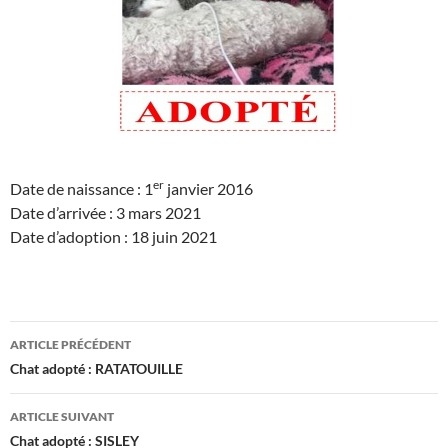
er
Date de naissance : 1
janvier 2016
Date d’arrivée : 3 mars 2021
Date d’adoption : 18 juin 2021
Navigation
ARTICLE PRÉCÉDENT
des
Chat adopté : RATATOUILLE
articles
ARTICLE SUIVANT
Chat adopté : SISLEY