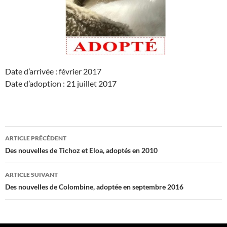
Date d’arrivée : février 2017
Date d’adoption : 21 juillet 2017
Navigation
ARTICLE PRÉCÉDENT
des
Des nouvelles de Tichoz et Eloa, adoptés en 2010
articles
ARTICLE SUIVANT
Des nouvelles de Colombine, adoptée en septembre 2016