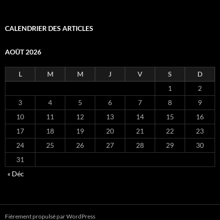
CALENDRIER DES ARTICLES
AOÛT 2026
L
M
M
J
V
S
D
1
2
3
4
5
6
7
8
9
10
11
12
13
14
15
16
17
18
19
20
21
22
23
24
25
26
27
28
29
30
31
« Déc
Fièrement propulsé par WordPress