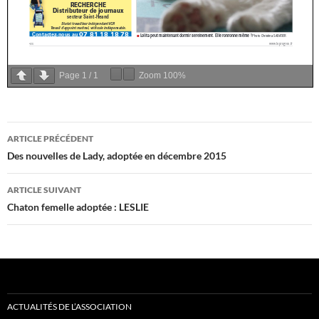
Page
1
/
1
Zoom
100%
Navigation
ARTICLE PRÉCÉDENT
des
Des nouvelles de Lady, adoptée en décembre 2015
articles
ARTICLE SUIVANT
Chaton femelle adoptée : LESLIE
ACTUALITÉS DE L’ASSOCIATION