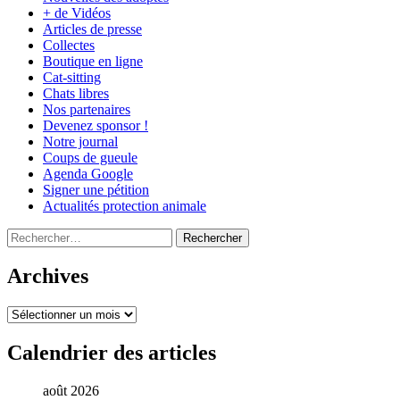
+ de Vidéos
Articles de presse
Collectes
Boutique en ligne
Cat-sitting
Chats libres
Nos partenaires
Devenez sponsor !
Notre journal
Coups de gueule
Agenda Google
Signer une pétition
Actualités protection animale
Rechercher :
Archives
Archives
Calendrier des articles
août 2026