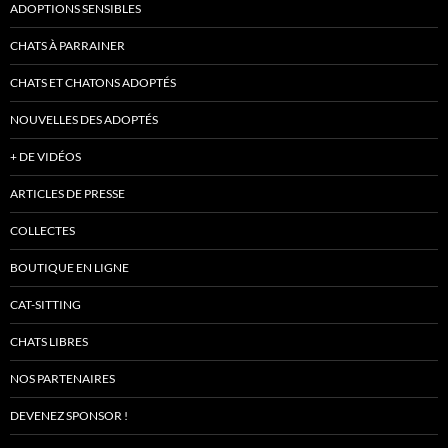
ADOPTIONS SENSIBLES
CHATS À PARRAINER
CHATS ET CHATONS ADOPTÉS
NOUVELLES DES ADOPTÉS
+ DE VIDÉOS
ARTICLES DE PRESSE
COLLECTES
BOUTIQUE EN LIGNE
CAT-SITTING
CHATS LIBRES
NOS PARTENAIRES
DEVENEZ SPONSOR !