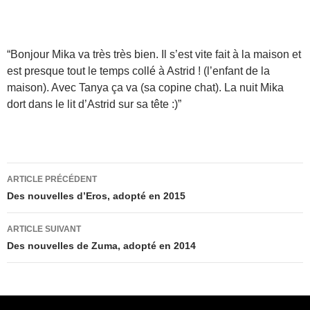
“Bonjour Mika va très très bien. Il s’est vite fait à la maison et
est presque tout le temps collé à Astrid ! (l’enfant de la
maison). Avec Tanya ça va (sa copine chat). La nuit Mika
dort dans le lit d’Astrid sur sa tête :)”
Navigation
ARTICLE PRÉCÉDENT
des
Des nouvelles d’Eros, adopté en 2015
articles
ARTICLE SUIVANT
Des nouvelles de Zuma, adopté en 2014