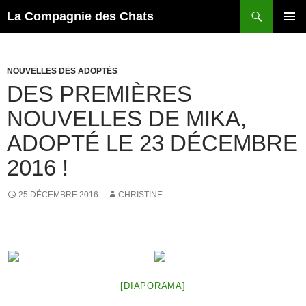
Recherche
La Compagnie des Chats
ALLER
MENU
AU
PRINCI
CONTENU
NOUVELLES DES ADOPTÉS
DES PREMIÈRES
NOUVELLES DE MIKA,
ADOPTÉ LE 23 DÉCEMBRE
2016 !
25 DÉCEMBRE 2016
CHRISTINE
[DIAPORAMA]