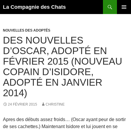
Recherche
La Compagnie des Chats
ALLER
MENU
AU
PRINCI
CONTENU
NOUVELLES DES ADOPTÉS
DES NOUVELLES
D’OSCAR, ADOPTÉ EN
FÉVRIER 2015 (NOUVEAU
COPAIN D’ISIDORE,
ADOPTÉ EN JANVIER
2014)
24 FÉVRIER 2015
CHRISTINE
Apres des débuts assez froids… (Oscar ayant peur de sortir
de ses cachettes.) Maintenant Isidore et lui jouent en se