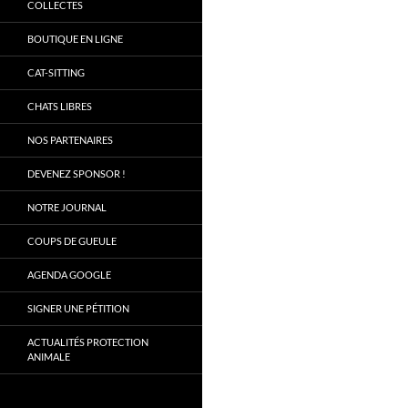
COLLECTES
BOUTIQUE EN LIGNE
CAT-SITTING
CHATS LIBRES
NOS PARTENAIRES
DEVENEZ SPONSOR !
NOTRE JOURNAL
COUPS DE GUEULE
AGENDA GOOGLE
SIGNER UNE PÉTITION
ACTUALITÉS PROTECTION
ANIMALE