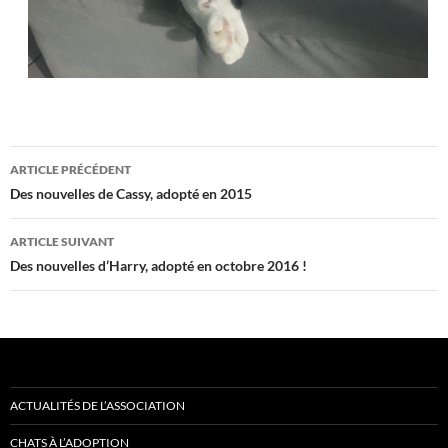
Navigation
ARTICLE PRÉCÉDENT
des
Des nouvelles de Cassy, adopté en 2015
articles
ARTICLE SUIVANT
Des nouvelles d’Harry, adopté en octobre 2016 !
ACTUALITÉS DE L’ASSOCIATION
CHATS À L’ADOPTION