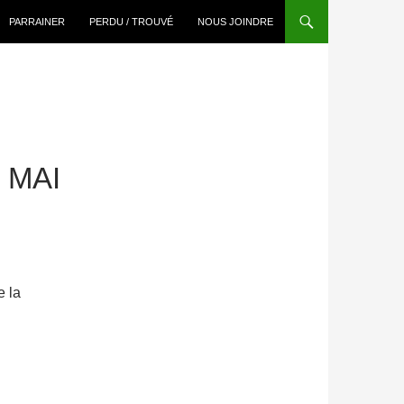
PARRAINER
PERDU / TROUVÉ
NOUS JOINDRE
 MAI
e la