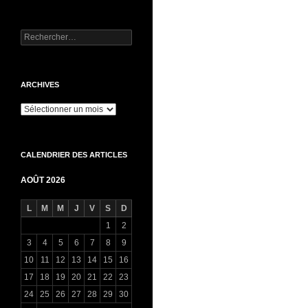
Rechercher :
ARCHIVES
Archives
CALENDRIER DES ARTICLES
AOÛT 2026
L
M
M
J
V
S
D
1
2
3
4
5
6
7
8
9
10
11
12
13
14
15
16
17
18
19
20
21
22
23
24
25
26
27
28
29
30