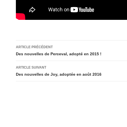
Navigation
ARTICLE PRÉCÉDENT
des
Des nouvelles de Perceval, adopté en 2015 !
articles
ARTICLE SUIVANT
Des nouvelles de Joy, adoptée en août 2016