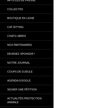
ARTICLES DE PRESSE
COLLECTES
BOUTIQUE EN LIGNE
CAT-SITTING
CHATS LIBRES
NOS PARTENAIRES
DEVENEZ SPONSOR !
NOTRE JOURNAL
COUPS DE GUEULE
AGENDA GOOGLE
SIGNER UNE PÉTITION
ACTUALITÉS PROTECTION
ANIMALE