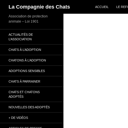
ALLER AU CONTENU
Recherche
La Compagnie des Chats
ACCUEIL
LE RE
Association de protection
animale – Loi 1901
ACTUALITÉS DE
L’ASSOCIATION
CHATS À L’ADOPTION
CHATONS À L’ADOPTION
ADOPTIONS SENSIBLES
CHATS À PARRAINER
CHATS ET CHATONS
ADOPTÉS
NOUVELLES DES ADOPTÉS
+ DE VIDÉOS