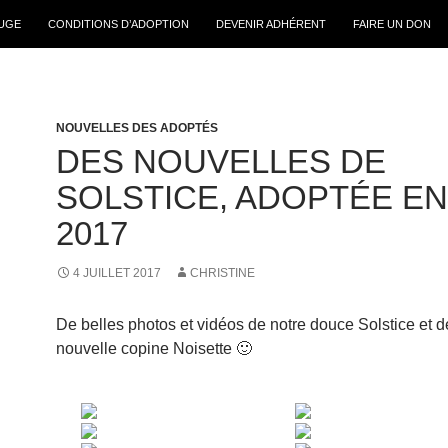
FUGE
CONDITIONS D’ADOPTION
DEVENIR ADHÉRENT
FAIRE UN DON
NOUVELLES DES ADOPTÉS
DES NOUVELLES DE
SOLSTICE, ADOPTÉE EN
2017
4 JUILLET 2017
CHRISTINE
De belles photos et vidéos de notre douce Solstice et d
nouvelle copine Noisette 🙂