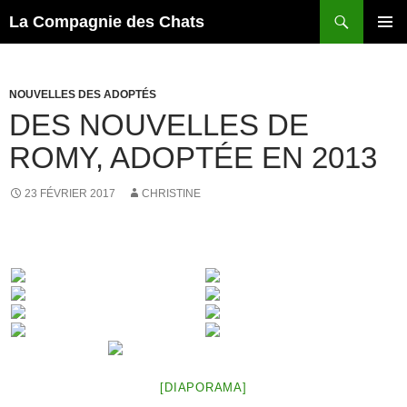
Recherche
La Compagnie des Chats
ALLER
MENU
AU
PRINCI
CONTENU
NOUVELLES DES ADOPTÉS
DES NOUVELLES DE
ROMY, ADOPTÉE EN 2013
23 FÉVRIER 2017
CHRISTINE
[DIAPORAMA]