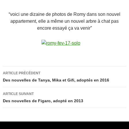
“voici une dizaine de photos de Romy dans son nouvel
appartement, elle a même un nouvel arbre à chat pas
encore essayé ça va venir”
Navigation
ARTICLE PRÉCÉDENT
des
Des nouvelles de Tanya, Mika et Gifi, adoptés en 2016
articles
ARTICLE SUIVANT
Des nouvelles de Figaro, adopté en 2013