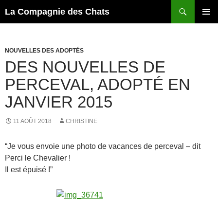
Recherche
La Compagnie des Chats
ALLER
MENU
AU
PRINCI
CONTENU
NOUVELLES DES ADOPTÉS
DES NOUVELLES DE
PERCEVAL, ADOPTÉ EN
JANVIER 2015
11 AOÛT 2018
CHRISTINE
“Je vous envoie une photo de vacances de perceval – dit
Perci le Chevalier !
Il est épuisé !”