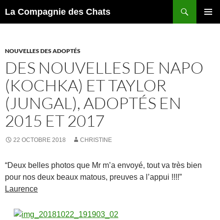
Recherche
La Compagnie des Chats
ALLER
MENU
AU
PRINCI
CONTENU
NOUVELLES DES ADOPTÉS
DES NOUVELLES DE NAPO
(KOCHKA) ET TAYLOR
(JUNGAL), ADOPTÉS EN
2015 ET 2017
22 OCTOBRE 2018
CHRISTINE
“Deux belles photos que Mr m’a envoyé, tout va très bien
pour nos deux beaux matous, preuves a l’appui !!!!”
Laurence