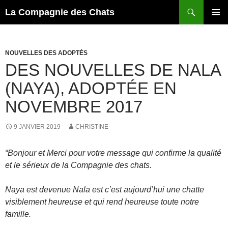
Recherche
La Compagnie des Chats
ALLER
MENU
AU
PRINCI
CONTENU
NOUVELLES DES ADOPTÉS
DES NOUVELLES DE NALA
(NAYA), ADOPTÉE EN
NOVEMBRE 2017
9 JANVIER 2019
CHRISTINE
“Bonjour et Merci pour votre message qui confirme la qualité
et le sérieux de la Compagnie des chats.
Naya est devenue Nala est c’est aujourd’hui une chatte
visiblement heureuse et qui rend heureuse toute notre
famille.