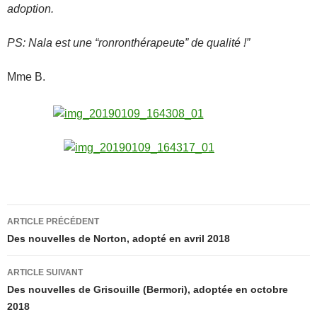
adoption.
PS: Nala est une “ronronthérapeute” de qualité !”
Mme B.
Navigation
ARTICLE PRÉCÉDENT
des
Des nouvelles de Norton, adopté en avril 2018
articles
ARTICLE SUIVANT
Des nouvelles de Grisouille (Bermori), adoptée en octobre
2018