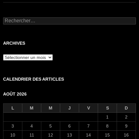
Rechercher :
ARCHIVES
Archives
CALENDRIER DES ARTICLES
AOÛT 2026
L
M
M
J
V
S
D
1
2
3
4
5
6
7
8
9
10
11
12
13
14
15
16