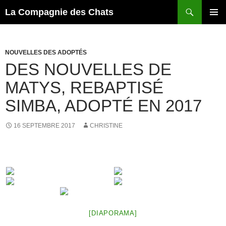
Recherche
La Compagnie des Chats
ALLER
MENU
AU
PRINCI
CONTENU
NOUVELLES DES ADOPTÉS
DES NOUVELLES DE
MATYS, REBAPTISÉ
SIMBA, ADOPTÉ EN 2017
16 SEPTEMBRE 2017
CHRISTINE
[DIAPORAMA]