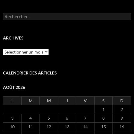
Rechercher :
ARCHIVES
Archives
CALENDRIER DES ARTICLES
AOÛT 2026
L
M
M
J
V
S
D
1
2
3
4
5
6
7
8
9
10
11
12
13
14
15
16