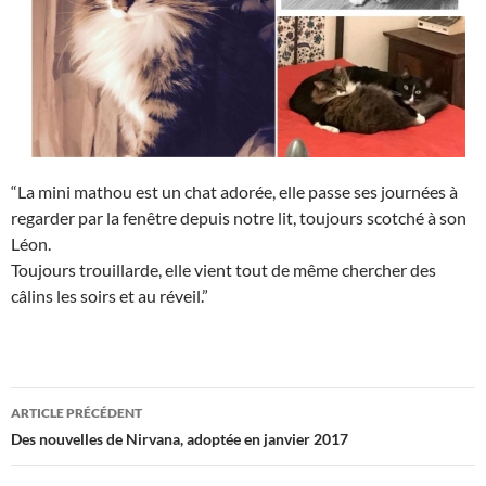
“La mini mathou est un chat adorée, elle passe ses journées à
regarder par la fenêtre depuis notre lit, toujours scotché à son
Léon.
Toujours trouillarde, elle vient tout de même chercher des
câlins les soirs et au réveil.”
Navigation
ARTICLE PRÉCÉDENT
des
Des nouvelles de Nirvana, adoptée en janvier 2017
articles