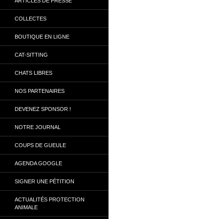
ARTICLES DE PRESSE
COLLECTES
BOUTIQUE EN LIGNE
CAT-SITTING
CHATS LIBRES
NOS PARTENAIRES
DEVENEZ SPONSOR !
NOTRE JOURNAL
COUPS DE GUEULE
AGENDA GOOGLE
SIGNER UNE PÉTITION
ACTUALITÉS PROTECTION
ANIMALE