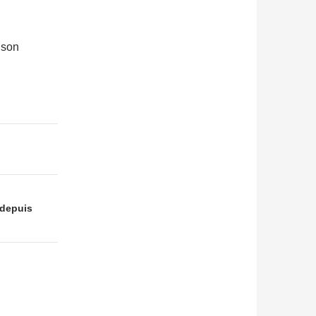
 son
 depuis