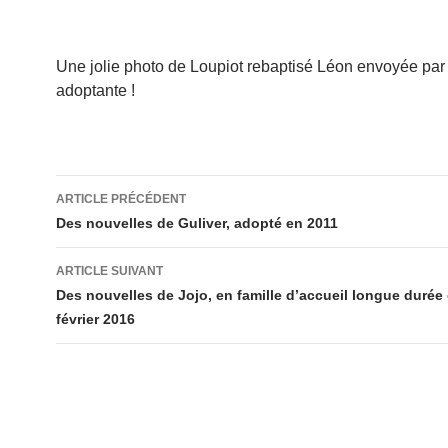
Une jolie photo de Loupiot rebaptisé Léon envoyée par
adoptante !
Navigation
ARTICLE PRÉCÉDENT
des
Des nouvelles de Guliver, adopté en 2011
articles
ARTICLE SUIVANT
Des nouvelles de Jojo, en famille d’accueil longue durée
février 2016