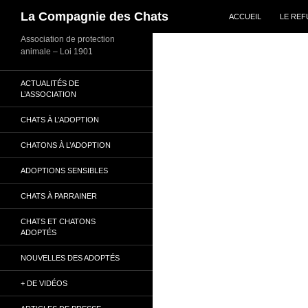
ALLER AU CONTENU
Recherche
La Compagnie des Chats
ACCUEIL
LE RE
Association de protection
animale – Loi 1901
ACTUALITÉS DE
L’ASSOCIATION
CHATS À L’ADOPTION
CHATONS À L’ADOPTION
ADOPTIONS SENSIBLES
CHATS À PARRAINER
CHATS ET CHATONS
ADOPTÉS
NOUVELLES DES ADOPTÉS
+ DE VIDÉOS