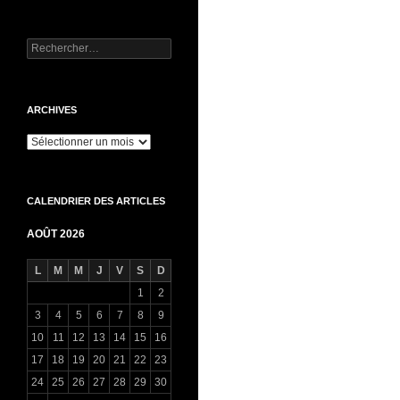
Rechercher :
ARCHIVES
Archives
CALENDRIER DES ARTICLES
AOÛT 2026
L
M
M
J
V
S
D
1
2
3
4
5
6
7
8
9
10
11
12
13
14
15
16
17
18
19
20
21
22
23
24
25
26
27
28
29
30