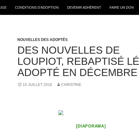
FUGE
CONDITIONS D’ADOPTION
DEVENIR ADHÉRENT
FAIRE UN DON
NOUVELLES DES ADOPTÉS
DES NOUVELLES DE
LOUPIOT, REBAPTISÉ L
ADOPTÉ EN DÉCEMBRE 
10 JUILLET 2016
CHRISTINE
[DIAPORAMA]