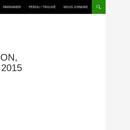
PARRAINER
PERDU / TROUVÉ
NOUS JOINDRE
ÉON,
2015