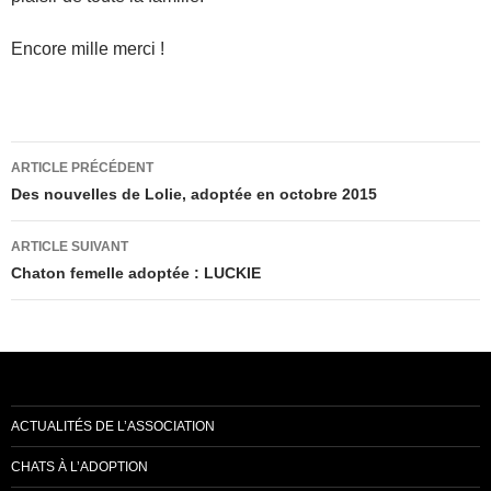
Encore mille merci !
Navigation
ARTICLE PRÉCÉDENT
des
Des nouvelles de Lolie, adoptée en octobre 2015
articles
ARTICLE SUIVANT
Chaton femelle adoptée : LUCKIE
ACTUALITÉS DE L’ASSOCIATION
CHATS À L’ADOPTION