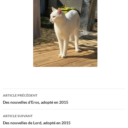
Navigation
ARTICLE PRÉCÉDENT
des
Des nouvelles d’Eros, adopté en 2015
articles
ARTICLE SUIVANT
Des nouvelles de Lord, adopté en 2015