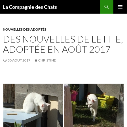
Recherche
La Compagnie des Chats
ALLER
MENU
AU
PRINCI
CONTENU
NOUVELLES DES ADOPTÉS
DES NOUVELLES DE LETTIE,
ADOPTÉE EN AOÛT 2017
30 AOÛT 2017
CHRISTINE