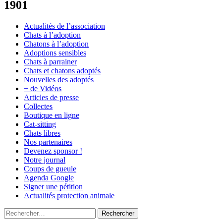
1901
Actualités de l’association
Chats à l’adoption
Chatons à l’adoption
Adoptions sensibles
Chats à parrainer
Chats et chatons adoptés
Nouvelles des adoptés
+ de Vidéos
Articles de presse
Collectes
Boutique en ligne
Cat-sitting
Chats libres
Nos partenaires
Devenez sponsor !
Notre journal
Coups de gueule
Agenda Google
Signer une pétition
Actualités protection animale
Rechercher :