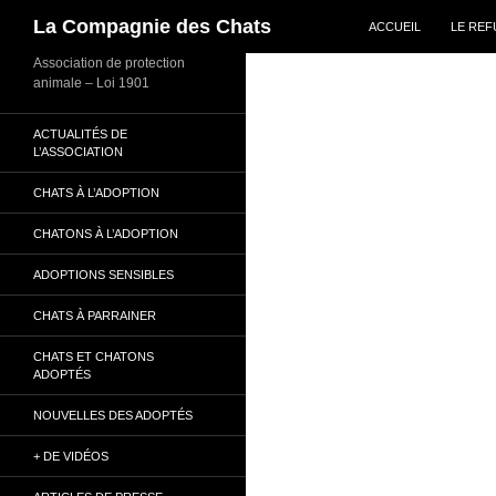
ALLER AU CONTENU
Recherche
La Compagnie des Chats
ACCUEIL
LE RE
Association de protection
animale – Loi 1901
ACTUALITÉS DE
L’ASSOCIATION
CHATS À L’ADOPTION
CHATONS À L’ADOPTION
ADOPTIONS SENSIBLES
CHATS À PARRAINER
CHATS ET CHATONS
ADOPTÉS
NOUVELLES DES ADOPTÉS
+ DE VIDÉOS