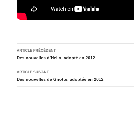
Navigation
ARTICLE PRÉCÉDENT
des
Des nouvelles d’Hello, adopté en 2012
articles
ARTICLE SUIVANT
Des nouvelles de Griotte, adoptée en 2012