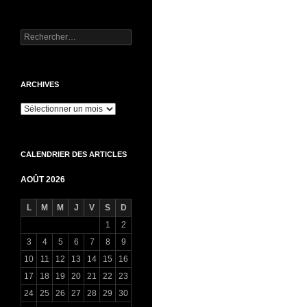
Rechercher :
ARCHIVES
Archives
CALENDRIER DES ARTICLES
AOÛT 2026
L
M
M
J
V
S
D
1
2
3
4
5
6
7
8
9
10
11
12
13
14
15
16
17
18
19
20
21
22
23
24
25
26
27
28
29
30