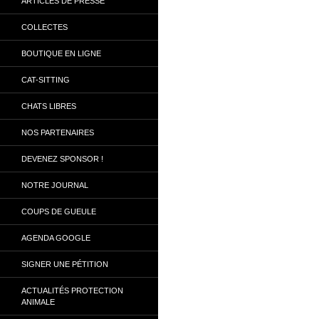
ARTICLES DE PRESSE
COLLECTES
BOUTIQUE EN LIGNE
CAT-SITTING
CHATS LIBRES
NOS PARTENAIRES
DEVENEZ SPONSOR !
NOTRE JOURNAL
COUPS DE GUEULE
AGENDA GOOGLE
SIGNER UNE PÉTITION
ACTUALITÉS PROTECTION
ANIMALE