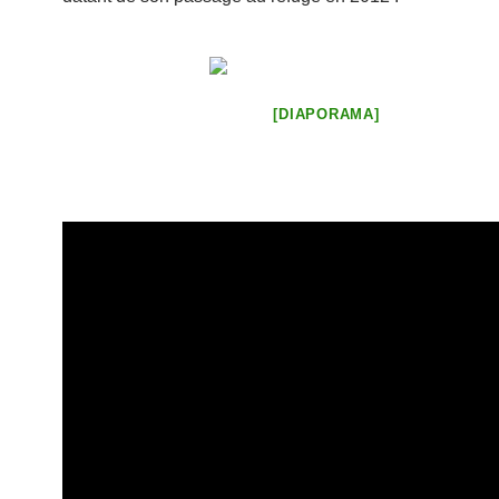
[DIAPORAMA]