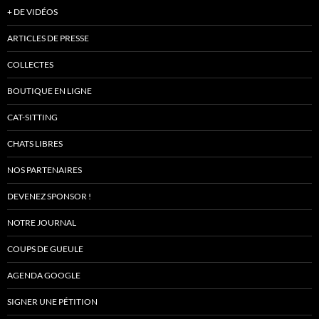
+ DE VIDÉOS
ARTICLES DE PRESSE
COLLECTES
BOUTIQUE EN LIGNE
CAT-SITTING
CHATS LIBRES
NOS PARTENAIRES
DEVENEZ SPONSOR !
NOTRE JOURNAL
COUPS DE GUEULE
AGENDA GOOGLE
SIGNER UNE PÉTITION