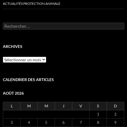
ACTUALITÉS PROTECTION ANIMALE
Rechercher :
ARCHIVES
Archives
CALENDRIER DES ARTICLES
AOÛT 2026
L
M
M
J
V
S
D
1
2
3
4
5
6
7
8
9