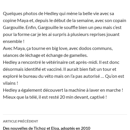
Quelques photos de Hedley qui mène la belle vie avec sa
copine Maya et, depuis le début de la semaine, avec son copain
Gargouille. Enfin, Gargouille le souffle bien un peu mais c’est
pour la forme car je les ai surpris à plusieurs reprises jouant
ensemble !
Avec Maya, ça tourne en big love, avec dodos communs,
séances de léchage et échange de gamelles.
Hedley a rencontré le vétérinaire cet après-midi. Il est donc
désormais identifié et vacciné. Il aurait bien fait un tour et
exploré le bureau du véto mais on l’a pas autorisé … Qu’on est
vilains !
Hedley a également découvert la machine à laver en marche !
Mieux que la télé, il est resté 20 min devant, captivé !
Navigation
ARTICLE PRÉCÉDENT
des
Des nouvelles de Tichoz et Eloa, adoptés en 2010