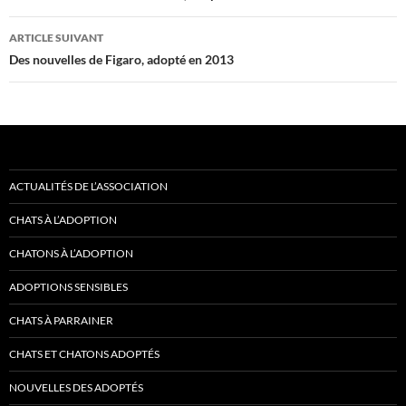
articles
ARTICLE SUIVANT
Des nouvelles de Figaro, adopté en 2013
ACTUALITÉS DE L’ASSOCIATION
CHATS À L’ADOPTION
CHATONS À L’ADOPTION
ADOPTIONS SENSIBLES
CHATS À PARRAINER
CHATS ET CHATONS ADOPTÉS
NOUVELLES DES ADOPTÉS