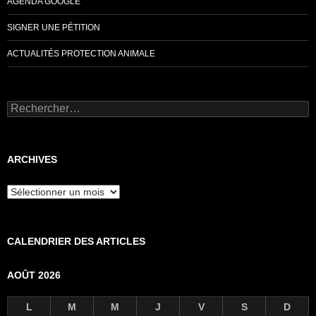
AGENDA GOOGLE
SIGNER UNE PÉTITION
ACTUALITÉS PROTECTION ANIMALE
Rechercher :
ARCHIVES
Archives
CALENDRIER DES ARTICLES
AOÛT 2026
L
M
M
J
V
S
D