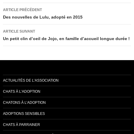
Navigation
ARTICLE PRÉCÉDENT
des
Des nouvelles de Lulu, adopté en 2015
articles
ARTICLE SUIVANT
Un petit clin d’oeil de Jojo, en famille d’accueil longue durée !
ACTUALITÉS DE L’ASSOCIATION
CHATS À L’ADOPTION
CHATONS À L’ADOPTION
ADOPTIONS SENSIBLES
CHATS À PARRAINER