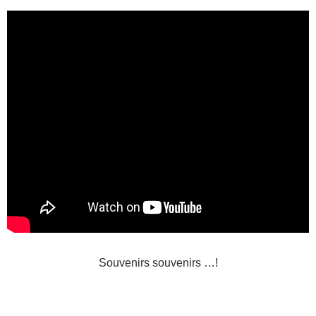
Souvenirs souvenirs …!