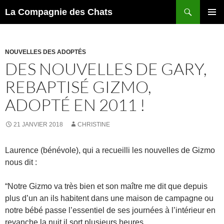
Recherche
La Compagnie des Chats
ALLER
MENU
AU
PRINCI
CONTENU
NOUVELLES DES ADOPTÉS
DES NOUVELLES DE GARY,
REBAPTISÉ GIZMO,
ADOPTÉ EN 2011 !
21 JANVIER 2018
CHRISTINE
Laurence (bénévole), qui a recueilli les nouvelles de Gizmo
nous dit :
“Notre Gizmo va très bien et son maître me dit que depuis
plus d’un an ils habitent dans une maison de campagne ou
notre bébé passe l’essentiel de ses journées à l’intérieur en
revanche la nuit il sort plusieurs heures.