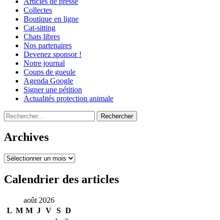
Articles de presse
Collectes
Boutique en ligne
Cat-sitting
Chats libres
Nos partenaires
Devenez sponsor !
Notre journal
Coups de gueule
Agenda Google
Signer une pétition
Actualités protection animale
Rechercher :
Archives
Archives
Calendrier des articles
août 2026
L
M
M
J
V
S
D