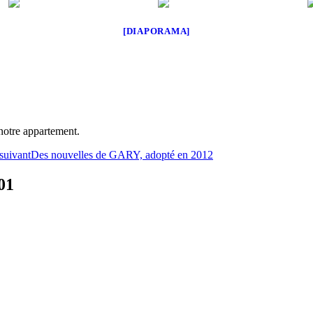
[DIAPORAMA]
notre appartement.
 suivant
Des nouvelles de GARY, adopté en 2012
01