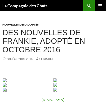
Recherche
La Compagnie des Chats
ALLER
MENU
AU
PRINCI
CONTENU
NOUVELLES DES ADOPTÉS
DES NOUVELLES DE
FRANKIE, ADOPTÉ EN
OCTOBRE 2016
20 DÉCEMBRE 2016
CHRISTINE
[DIAPORAMA]