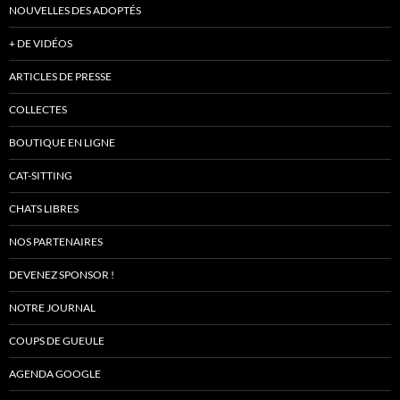
NOUVELLES DES ADOPTÉS
+ DE VIDÉOS
ARTICLES DE PRESSE
COLLECTES
BOUTIQUE EN LIGNE
CAT-SITTING
CHATS LIBRES
NOS PARTENAIRES
DEVENEZ SPONSOR !
NOTRE JOURNAL
COUPS DE GUEULE
AGENDA GOOGLE