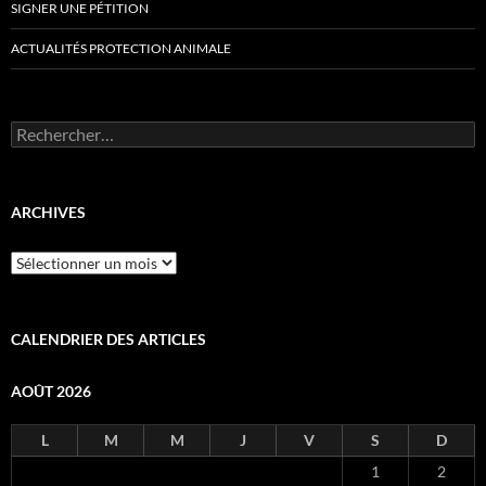
SIGNER UNE PÉTITION
ACTUALITÉS PROTECTION ANIMALE
Rechercher :
ARCHIVES
Archives
CALENDRIER DES ARTICLES
AOÛT 2026
L
M
M
J
V
S
D
1
2