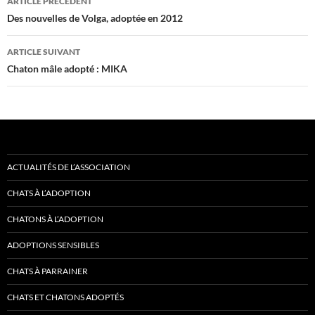
ARTICLE PRÉCÉDENT
des
Des nouvelles de Volga, adoptée en 2012
articles
ARTICLE SUIVANT
Chaton mâle adopté : MIKA
ACTUALITÉS DE L’ASSOCIATION
CHATS À L’ADOPTION
CHATONS À L’ADOPTION
ADOPTIONS SENSIBLES
CHATS À PARRAINER
CHATS ET CHATONS ADOPTÉS