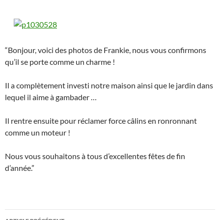
“Bonjour, voici des photos de Frankie, nous vous confirmons
qu’il se porte comme un charme !
Il a complètement investi notre maison ainsi que le jardin dans
lequel il aime à gambader …
Il rentre ensuite pour réclamer force câlins en ronronnant
comme un moteur !
Nous vous souhaitons à tous d’excellentes fêtes de fin
d’année.”
Navigation