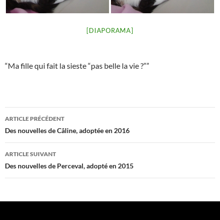
[DIAPORAMA]
“Ma fille qui fait la sieste “pas belle la vie ?””
Navigation
ARTICLE PRÉCÉDENT
des
Des nouvelles de Câline, adoptée en 2016
articles
ARTICLE SUIVANT
Des nouvelles de Perceval, adopté en 2015