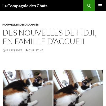
Recherche
La Compagnie des Chats
ALLER
MENU
AU
PRINCI
CONTENU
NOUVELLES DES ADOPTÉS
DES NOUVELLES DE FIDJI,
EN FAMILLE D’ACCUEIL
8 JUIN 2017
CHRISTINE