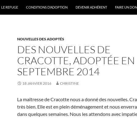
ONTENU
LE REFUGE
CONDITIONS D’ADOPTION
DEVENIR ADHÉRENT
FAIRE UN DO
NOUVELLES DES ADOPTÉS
DES NOUVELLES DE
CRACOTTE, ADOPTÉE EN
SEPTEMBRE 2014
18 JANVIER 2016
CHRISTINE
La maîtresse de Cracotte nous a donné des nouvelles. Cra
très bien. Elle est en plein déménagement et nous enverr
dans quelques semaines. Nous les attendons avec impatie