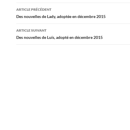
Navigation
ARTICLE PRÉCÉDENT
des
Des nouvelles de Lady, adoptée en décembre 2015
articles
ARTICLE SUIVANT
Des nouvelles de Luís, adopté en décembre 2015