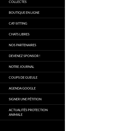
COLLECTES
BOUTIQUE EN LIGNE
CAT-SITTING
CHATS LIBRES
NOS PARTENAIRES
DEVENEZ SPONSOR !
NOTRE JOURNAL
COUPS DE GUEULE
AGENDA GOOGLE
SIGNER UNE PÉTITION
ACTUALITÉS PROTECTION
ANIMALE