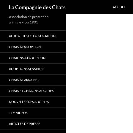
ALLER AU C
Recherche
La Compagnie des Chats
ACCUEIL
Association de protection
animale – Loi 1901
ACTUALITÉS DE L’ASSOCIATION
CHATS À L’ADOPTION
CHATONS À L’ADOPTION
ADOPTIONS SENSIBLES
CHATS À PARRAINER
CHATS ET CHATONS ADOPTÉS
NOUVELLES DES ADOPTÉS
+ DE VIDÉOS
ARTICLES DE PRESSE