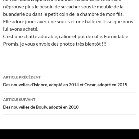
n’éprouve plus le besoin de se cacher sous le meuble de la
buanderie ou dans le petit coin de la chambre de mon fils.
Elle adore jouer avec une souris et une balle en tissu que nous
lui avons acheté.
C’est une chatte adorable, câline et pot de colle. Formidable !
Promis, je vous envoie des photos très bientôt !!!
Navigation
ARTICLE PRÉCÉDENT
des
Des nouvelles d’Isidore, adopté en 2014 et Oscar, adopté en 2015
articles
ARTICLE SUIVANT
Des nouvelles de Bouly, adopté en 2010