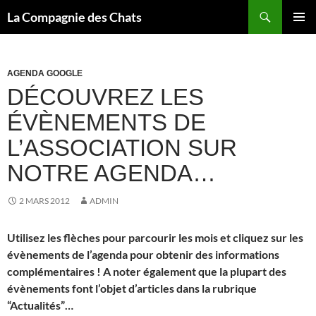
Recherche
La Compagnie des Chats
ALLER
MENU
AU
PRINCI
CONTENU
AGENDA GOOGLE
DÉCOUVREZ LES
ÉVÈNEMENTS DE
L’ASSOCIATION SUR
NOTRE AGENDA…
2 MARS 2012
ADMIN
Utilisez les flèches pour parcourir les mois et cliquez sur les
évènements de l’agenda pour obtenir des informations
complémentaires ! A noter également que la plupart des
évènements font l’objet d’articles dans la rubrique
“Actualités”…