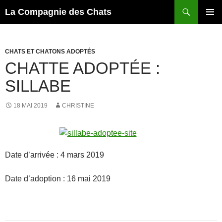
Recherche
La Compagnie des Chats
ALLER
MENU
AU
PRINCI
CONTENU
CHATS ET CHATONS ADOPTÉS
CHATTE ADOPTÉE :
SILLABE
18 MAI 2019
CHRISTINE
Date d’arrivée : 4 mars 2019
Date d’adoption : 16 mai 2019