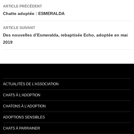
Navigation
ARTICLE PRÉCÉDENT
des
Chatte adoptée : ESMERALDA
articles
ARTICLE SUIVANT
Des nouvelles d’Esmeralda, rebaptisée Echo, adoptée en mai
2019
ACTUALITÉS DE L’ASSOCIATION
CHATS À L’ADOPTION
CHATONS À L’ADOPTION
ADOPTIONS SENSIBLES
CHATS À PARRAINER