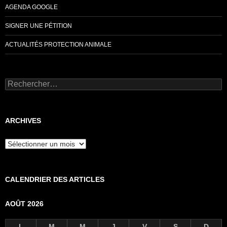
AGENDA GOOGLE
SIGNER UNE PÉTITION
ACTUALITÉS PROTECTION ANIMALE
Rechercher :
ARCHIVES
Archives
CALENDRIER DES ARTICLES
AOÛT 2026
L
M
M
J
V
S
D