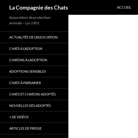
ALLER AU C
Recherche
La Compagnie des Chats
ACCUEIL
Association de protection
animale – Loi 1901
ACTUALITÉS DE L’ASSOCIATION
CHATS À L’ADOPTION
CHATONS À L’ADOPTION
ADOPTIONS SENSIBLES
CHATS À PARRAINER
CHATS ET CHATONS ADOPTÉS
NOUVELLES DES ADOPTÉS
+ DE VIDÉOS
ARTICLES DE PRESSE