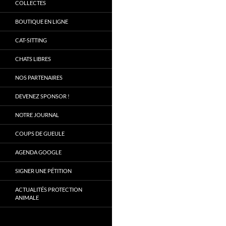
COLLECTES
BOUTIQUE EN LIGNE
CAT-SITTING
CHATS LIBRES
NOS PARTENAIRES
DEVENEZ SPONSOR !
NOTRE JOURNAL
COUPS DE GUEULE
AGENDA GOOGLE
SIGNER UNE PÉTITION
ACTUALITÉS PROTECTION
ANIMALE