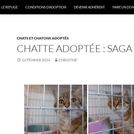
ONTENU
LE REFUGE
CONDITIONS D’ADOPTION
DEVENIR ADHÉRENT
FAIRE UN DO
CHATS ET CHATONS ADOPTÉS
CHATTE ADOPTÉE : SAGA
12 FÉVRIER 2014
CHRISTINE