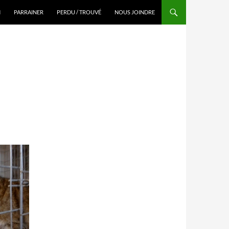
N
PARRAINER
PERDU / TROUVÉ
NOUS JOINDRE