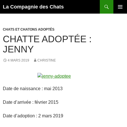
Recherche
La Compagnie des Chats
ALLER
MENU
AU
PRINCI
CONTENU
CHATS ET CHATONS ADOPTÉS
CHATTE ADOPTÉE :
JENNY
4 MARS 2019
CHRISTINE
Date de naissance : mai 2013
Date d’arrivée : février 2015
Date d’adoption : 2 mars 2019