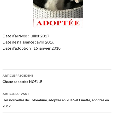
Date d’arrivée : juillet 2017
Date de naissance : avril 2016
Date d’adoption : 16 janvier 2018
Navigation
ARTICLE PRÉCÉDENT
des
Chatte adoptée : NOËLLE
articles
ARTICLE SUIVANT
Des nouvelles de Colombine, adoptée en 2016 et Linette, adoptée en
2017