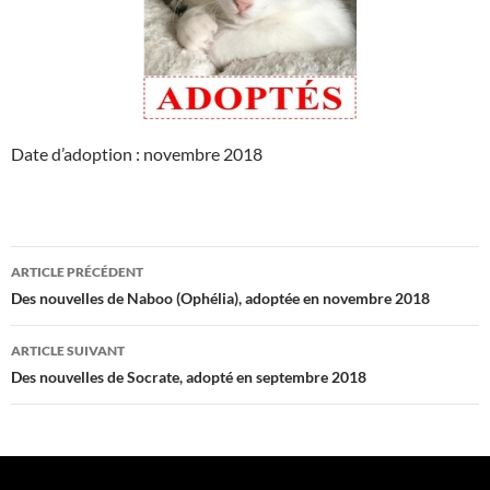
Date d’adoption : novembre 2018
Navigation
ARTICLE PRÉCÉDENT
des
Des nouvelles de Naboo (Ophélia), adoptée en novembre 2018
articles
ARTICLE SUIVANT
Des nouvelles de Socrate, adopté en septembre 2018