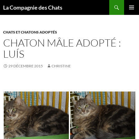
Recherche
La Compagnie des Chats
ALLER
MENU
AU
PRINCI
CONTENU
CHATS ET CHATONS ADOPTÉS
CHATON MÂLE ADOPTÉ :
LUÍS
29 DÉCEMBRE 2015
CHRISTINE