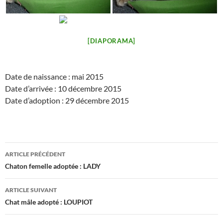
[DIAPORAMA]
Date de naissance : mai 2015
Date d’arrivée : 10 décembre 2015
Date d’adoption : 29 décembre 2015
Navigation
ARTICLE PRÉCÉDENT
des
Chaton femelle adoptée : LADY
articles
ARTICLE SUIVANT
Chat mâle adopté : LOUPIOT