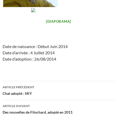
[DIAPORAMA]
Date de naissance : Début Juin 2014
Date d’arrivée : 4 Juillet 2014
Date d’adoption : 26/08/2014
Navigation
ARTICLE PRÉCÉDENT
des
Chat adopté : SKY
articles
ARTICLE SUIVANT
Des nouvelles de Filochard, adopté en 2011