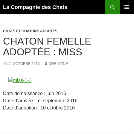
Recherche
La Compagnie des Chats
ALLER
MENU
AU
PRINCI
CONTENU
CHATS ET CHATONS ADOPTÉS
CHATON FEMELLE
ADOPTÉE : MISS
11 OCTOBRE 2016
CHRISTINE
Date de naissance : juin 2016
Date d’arrivée : mi-septembre 2016
Date d’adoption : 10 octobre 2016