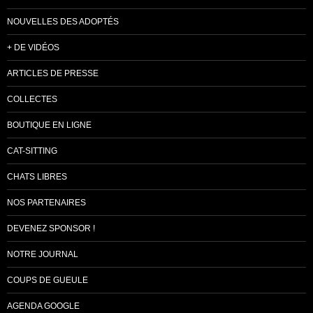
NOUVELLES DES ADOPTÉS
+ DE VIDÉOS
ARTICLES DE PRESSE
COLLECTES
BOUTIQUE EN LIGNE
CAT-SITTING
CHATS LIBRES
NOS PARTENAIRES
DEVENEZ SPONSOR !
NOTRE JOURNAL
COUPS DE GUEULE
AGENDA GOOGLE