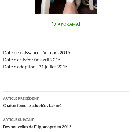
[DIAPORAMA]
Date de naissance : fin mars 2015
Date d’arrivée : fin avril 2015
Date d’adoption : 31 juillet 2015
Navigation
ARTICLE PRÉCÉDENT
des
Chaton femelle adoptée : Lakmé
articles
ARTICLE SUIVANT
Des nouvelles de Flip, adopté en 2012