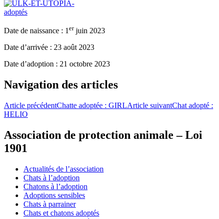
er
Date de naissance : 1
juin 2023
Date d’arrivée : 23 août 2023
Date d’adoption : 21 octobre 2023
Navigation des articles
Article précédent
Chatte adoptée : GIRL
Article suivant
Chat adopté :
HELIO
Association de protection animale – Loi
1901
Actualités de l’association
Chats à l’adoption
Chatons à l’adoption
Adoptions sensibles
Chats à parrainer
Chats et chatons adoptés