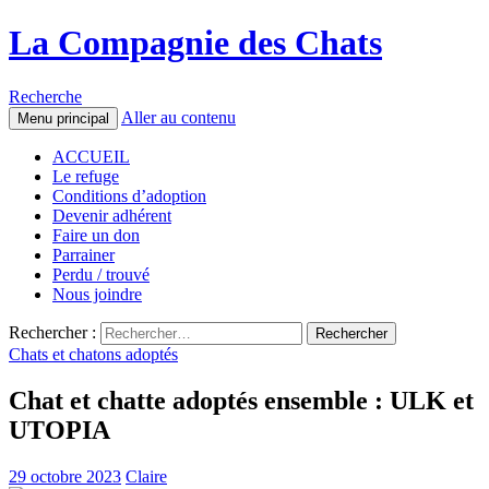
La Compagnie des Chats
Recherche
Aller au contenu
Menu principal
ACCUEIL
Le refuge
Conditions d’adoption
Devenir adhérent
Faire un don
Parrainer
Perdu / trouvé
Nous joindre
Rechercher :
Chats et chatons adoptés
Chat et chatte adoptés ensemble : ULK et
UTOPIA
29 octobre 2023
Claire