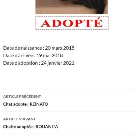
Date de naissance : 20 mars 2018
Date d’arrivée : 19 mai 2018
Date d’adoption : 24 janvier 2021
Navigation
ARTICLE PRÉCÉDENT
des
Chat adopté : REINATO
articles
ARTICLE SUIVANT
Chatte adoptée : ROUANITA