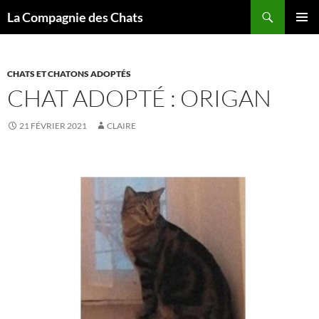
Recherche
La Compagnie des Chats
ALLER
MENU
AU
PRINCI
CONTENU
CHATS ET CHATONS ADOPTÉS
CHAT ADOPTÉ : ORIGAN
21 FÉVRIER 2021
CLAIRE