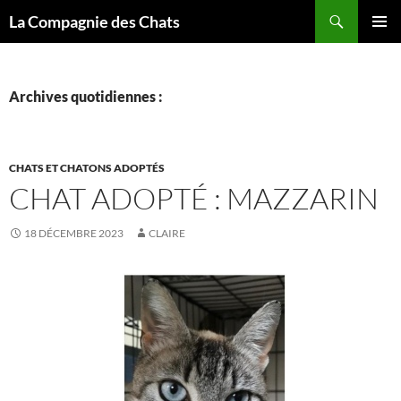
Recherche
La Compagnie des Chats
ALLER
MENU
AU
PRINCI
CONTENU
Archives quotidiennes :
CHATS ET CHATONS ADOPTÉS
CHAT ADOPTÉ : MAZZARIN
18 DÉCEMBRE 2023
CLAIRE