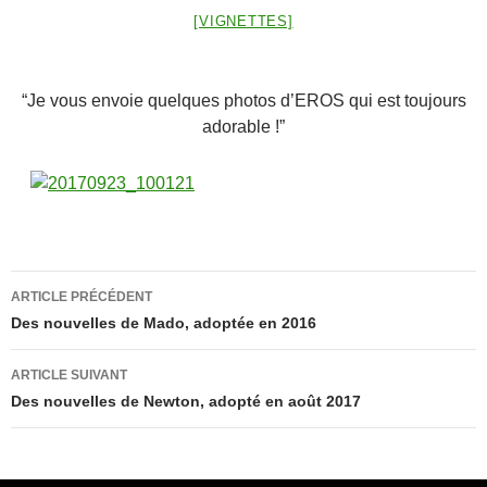
[VIGNETTES]
“Je vous envoie quelques photos d’EROS qui est toujours
adorable !”
Navigation
ARTICLE PRÉCÉDENT
des
Des nouvelles de Mado, adoptée en 2016
articles
ARTICLE SUIVANT
Des nouvelles de Newton, adopté en août 2017