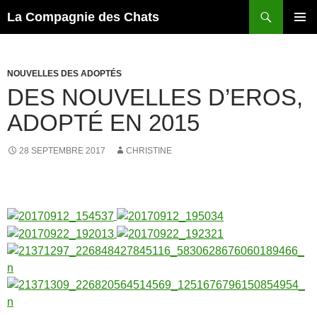
Recherche
La Compagnie des Chats
ALLER
MENU
AU
PRINCI
CONTENU
NOUVELLES DES ADOPTÉS
DES NOUVELLES D’EROS,
ADOPTÉ EN 2015
28 SEPTEMBRE 2017
CHRISTINE