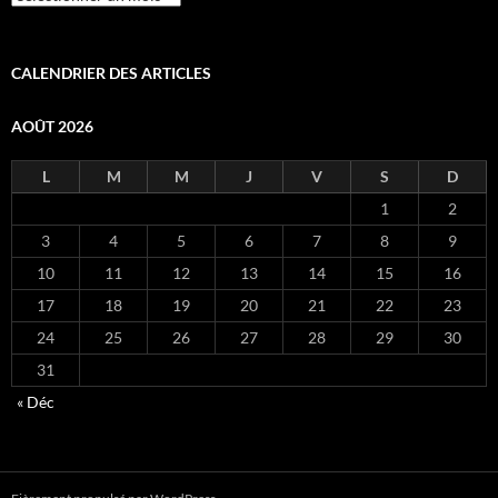
CALENDRIER DES ARTICLES
AOÛT 2026
L
M
M
J
V
S
D
1
2
3
4
5
6
7
8
9
10
11
12
13
14
15
16
17
18
19
20
21
22
23
24
25
26
27
28
29
30
31
« Déc