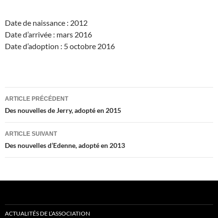
Date de naissance : 2012
Date d’arrivée : mars 2016
Date d’adoption : 5 octobre 2016
Navigation
ARTICLE PRÉCÉDENT
des
Des nouvelles de Jerry, adopté en 2015
articles
ARTICLE SUIVANT
Des nouvelles d’Edenne, adopté en 2013
ACTUALITÉS DE L’ASSOCIATION